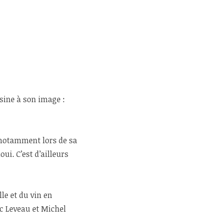
sine à son image :
, notamment lors de sa
ui. C’est d’ailleurs
le et du vin en
c Leveau et Michel