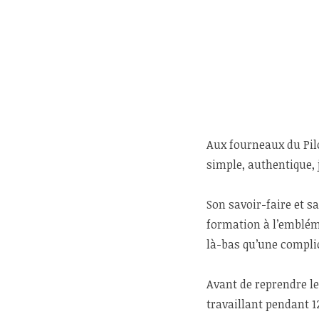
Aux fourneaux du Pil
simple, authentique, 
Son savoir-faire et s
formation à l’embléma
là-bas qu’une complic
Avant de reprendre le 
travaillant pendant 1