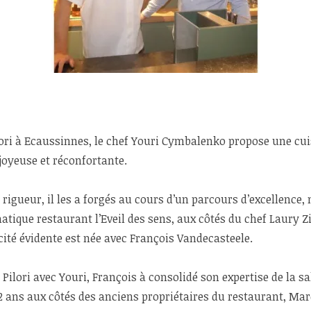
ori à Ecaussinnes, le chef Youri Cymbalenko propose une cui
joyeuse et réconfortante.
a rigueur, il les a forgés au cours d’un parcours d’excellence
tique restaurant l’Eveil des sens, aux côtés du chef Laury Zio
ité évidente est née avec François Vandecasteele.
Pilori avec Youri, François à consolidé son expertise de la sal
2 ans aux côtés des anciens propriétaires du restaurant, Mar