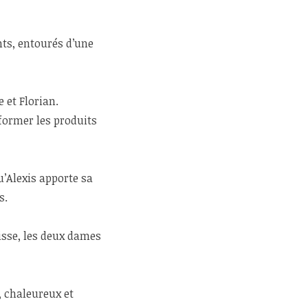
nts, entourés d’une
 et Florian.
former les produits
’Alexis apporte sa
s.
risse, les deux dames
e, chaleureux et