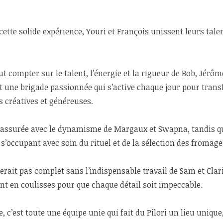
cette solide expérience, Youri et François unissent leurs tale
ut compter sur le talent, l’énergie et la rigueur de Bob, Jérôme
 une brigade passionnée qui s’active chaque jour pour trans
s créatives et généreuses.
st assurée avec le dynamisme de Margaux et Swapna, tandis qu
 s’occupant avec soin du rituel et de la sélection des fromage
serait pas complet sans l’indispensable travail de Sam et Cla
nt en coulisses pour que chaque détail soit impeccable.
le, c’est toute une équipe unie qui fait du Pilori un lieu uniqu