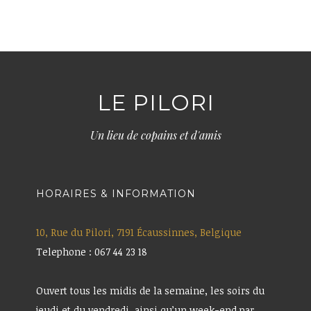
LE PILORI
Un lieu de copains et d'amis
HORAIRES & INFORMATION
10, Rue du Pilori, 7191 Écaussinnes, Belgique
Telephone : 067 44 23 18
Ouvert tous les midis de la semaine, les soirs du
jeudi et du vendredi, ainsi qu’un week-end par