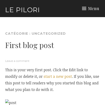
Skip
Menu
LE PILORI
to
content
CATÉGORIE :
UNCATEGORIZED
First blog post
Leave a comment
This is your very first post. Click the Edit link to
modify or delete it, or
start a new post
. If you like, use
this post to tell readers why you started this blog and
what you plan to do with it.