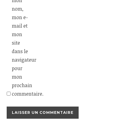
mon
nom,
mon e-
mail et
mon
site
dans le
navigateur
pour
mon
prochain
commentaire.