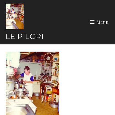
Skip
to
content
Menu
LE PILORI