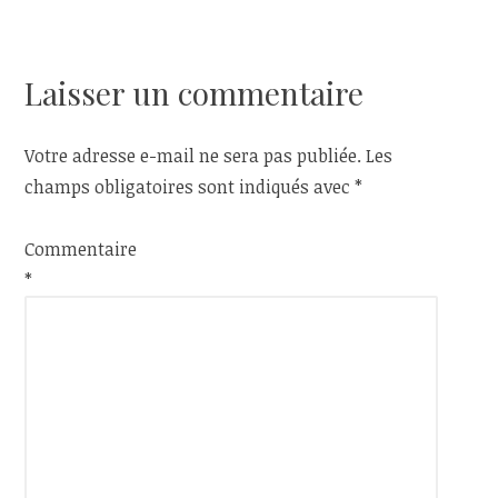
de
l’article
Laisser un commentaire
Votre adresse e-mail ne sera pas publiée.
Les
champs obligatoires sont indiqués avec
*
Commentaire
*