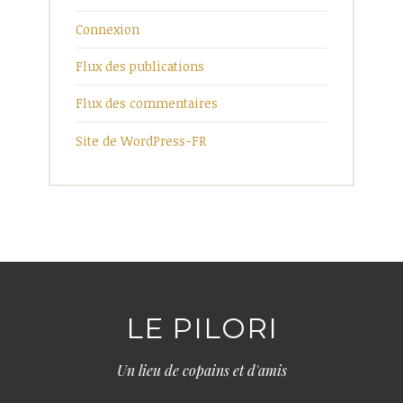
Connexion
Flux des publications
Flux des commentaires
Site de WordPress-FR
LE PILORI
Un lieu de copains et d'amis