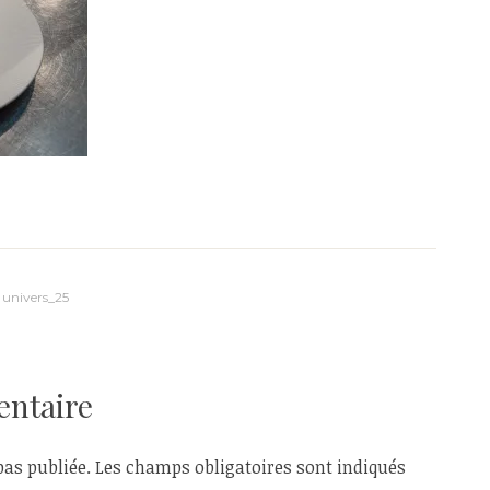
univers_25
entaire
pas publiée.
Les champs obligatoires sont indiqués