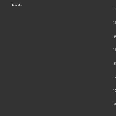
mois.
1
1
2
1
2
1
1
2