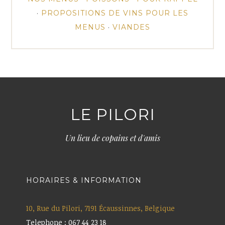
·
PROPOSITIONS DE VINS POUR LES
MENUS
·
VIANDES
LE PILORI
Un lieu de copains et d'amis
HORAIRES & INFORMATION
10, Rue du Pilori, 7191 Écaussinnes, Belgique
Telephone : 067 44 23 18