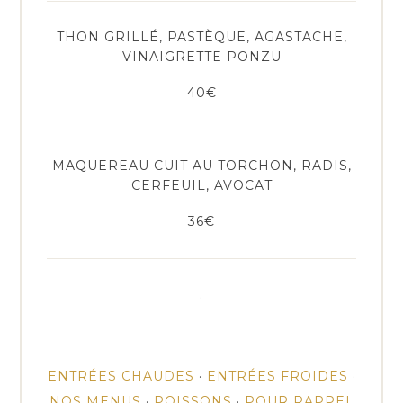
THON GRILLÉ, PASTÈQUE, AGASTACHE,
VINAIGRETTE PONZU
40€
MAQUEREAU CUIT AU TORCHON, RADIS,
CERFEUIL, AVOCAT
36€
.
ENTRÉES CHAUDES
·
ENTRÉES FROIDES
·
NOS MENUS
·
POISSONS
·
POUR RAPPEL